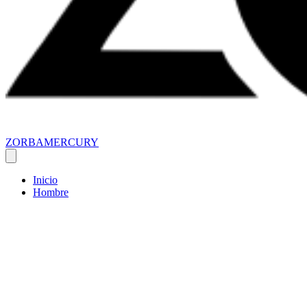
ZORBAMERCURY
Inicio
Hombre